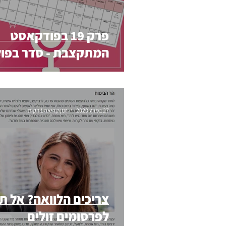
פרק 19 בפודקאסט
המתקצבת - סדר בפול
27 במרץ 2020
זמן קריאה 1 דקות
צריכים הלוואה? אל ת
לפרסומים זולים