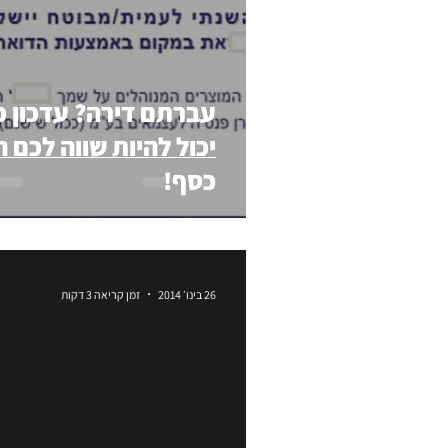
עברתם דירה? עדכון 
יכול להיות שווה לכם 
כסף!
26 בינו׳ 2014
זמן קריאה 3 דקות