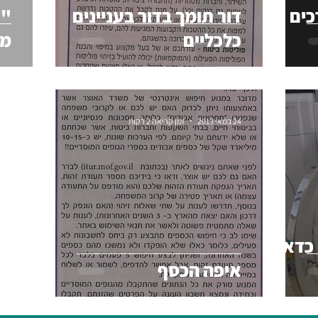
כים
דור תומך בדור בעניינים
"נ
כלכליים
מנ
24 במאי 2013
זמן קריאה 2 דקות
כדאי
איפה הכסף