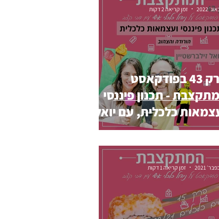
זמן קריאה 2 דקות
ץ
בלוג
טלוויזיה
פרק 43 בפודקאסט
תקצבת - תכנון פיננסי
צמאות כלכלית, עם יואל
לברשטיין
זמן קריאה 1 דקות