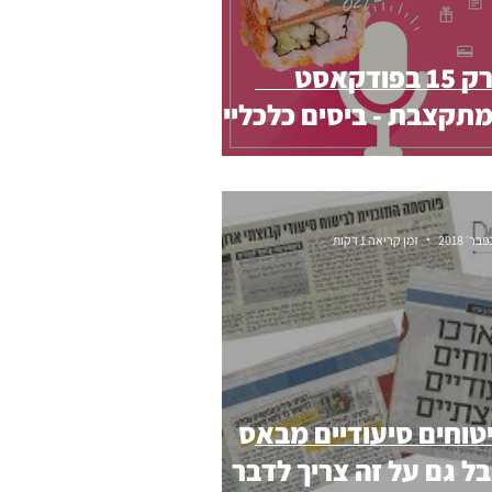
פרק 15 בפודקאסט
תקצבת - ביסים כלכליים
זמן קריאה 1 דקות
טוחים סיעודיים מבאס
ל גם על זה צריך לדבר