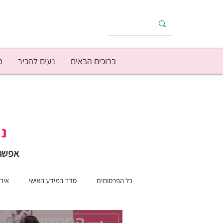
ברוכים הבאים
נעים להכיר
מ
ני
אפשר 
כל הפרסומים
סדר במידע האישי
אירו
הכנסה
זוגיות
חופש ונופש