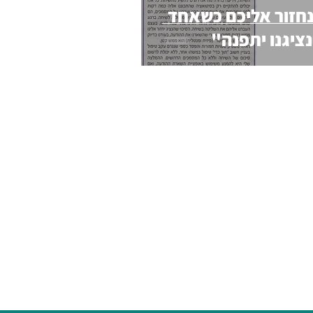
חזור אליכם כשאחד
ציגנו יתפנה"