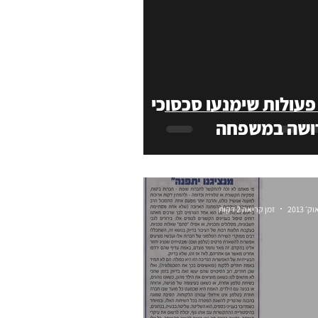
 פעולות שימנעו סכסוכי
ושה במשפחה
זמן קריאה 2 דקות