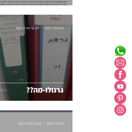
24 באוק׳ 2017
זמן קריאה 5 דקות
גרנולו-מה??
29 בינו׳ 2015
זמן קריאה 3 דקות