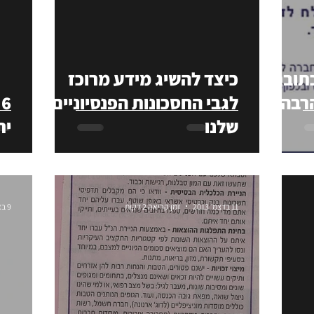
כתובת
כיצד להשיג מידע מרוכז
הרבה
לגבי החסכונות הפנסיוניים
6
שלנו
יר
11 בדצמ׳ 2013
זמן קריאה 2 דקות
9 באוק׳ 2013