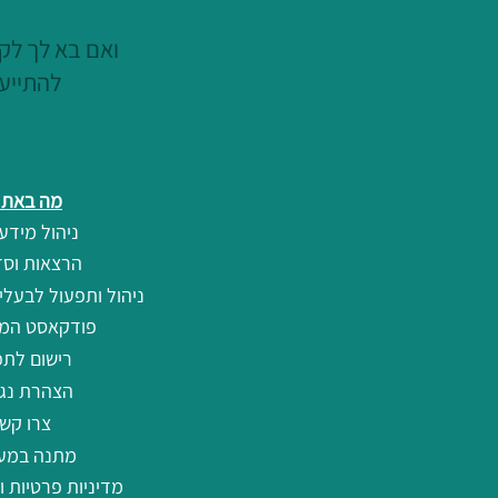
ואם בא לך לקצ
להתייעץ
מה באתר
ניהול מידע 
הרצאות וסד
ניהול ותפעול לבעלי
פודקאסט המ
רישום לתפ
הצהרת נגי
צרו קש
מתנה במע
מדיניות פרטיות ו