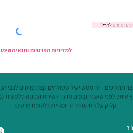
ים וטיפים למייל
למדיניות הפרטיות ותנאי השימו
ר תהליכים - זה ממש יעיל ששולחים קצת פרטים לגבי הנוש
 איתי, לפני שאנו קובעים מועד לשיחת הכוונה טלפונית (ב
קליק על הטקסט הזה ומגיעים לטופס פרטים
 ?