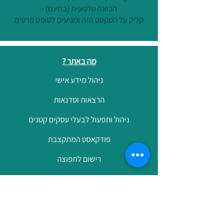
הכוונה טלפונית (בחינם) -
קליק על הטקסט הזה ומגיעים לטופס פרטים
מה באתר ?
ניהול מידע אישי
הרצאות וסדנאות
ניהול ותפעול לבעלי עסקים קטנים
פודקאסט המתקצבת
רישום לתפוצה
הצהרת נגישות
צרו קשר
מתנה במעטפה