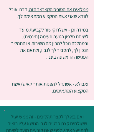
ממלאים את הטופס הקצרצר הזה
, דרכו אוכל
לוודא שאני אשת המקצוע המתאימה לך.
במידה וכן - אשלח קישור לקביעת מועד
לשיחת טלפון רגועה ונעימה (חינמית),
ובמהלכה נוכל להבין מה השירות או התהליך
הנכון לך, להסביר לך לגביו, ולתאם את
הפגישה הראשונה ביננו.
ואם לא - אשתדל להפנות אותך לאיש/אשת
המקצוע המתאימים.
ואם בא לך לקצר תהליכים - זה ממש יעיל
ששולחים קצת פרטים לגבי הנושא עליו רוצים
להתייעץ איתי, לפני שאנו קובעים מועד לשיחת