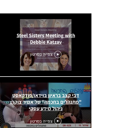
All Videos
Steel Sisters Meeting with
Debbie Katzav
צפייה בסרטון
דבי קצב בראיון בוידאו/פודקאסט
"מתנהלים בחכמה" של אמיר צוקר:
ניהול מידע עסקי
צפייה בסרטון