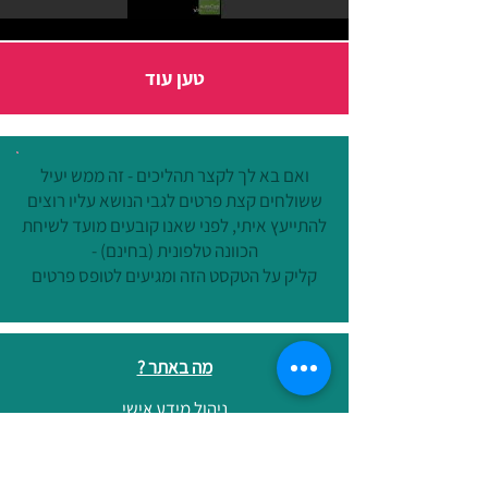
טען עוד
ואם בא לך לקצר תהליכים - זה ממש יעיל
ששולחים קצת פרטים לגבי הנושא עליו רוצים
להתייעץ איתי, לפני שאנו קובעים מועד לשיחת
הכוונה טלפונית (בחינם) -
קליק על הטקסט הזה ומגיעים לטופס פרטים
מה באתר ?
ניהול מידע אישי
הרצאות וסדנאות