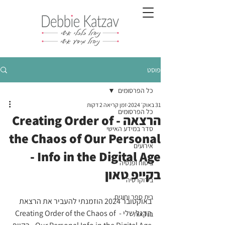
פוסט
כל הפרסומים
31 באוק׳ 2024
זמן קריאה 2 דקות
כל הפרסומים
הרצאה - Creating Order of
סדר במידע האישי
the Chaos of Our Personal
אירועים
Info in the Digital Age -
ביטוח ופנסיה
בקייפ טאון
בירוקרטיה
בית ספר וחוגים
באוקטובר 2024 הוזמנתי להעביר את הרצאת 
הדגל שלי - Creating Order of the Chaos of 
בנקאות