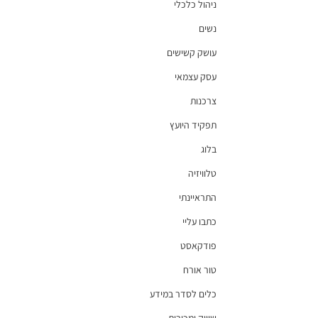
ניהול כלכלי
נשים
עושק קשישים
עסק עצמאי
צרכנות
תפקיד היועץ
בלוג
טלוויזיה
התראיינתי
כתבו עליי
פודקאסט
טור אורח
כלים לסדר במידע