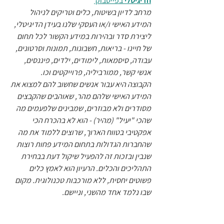
הדיגיטלי
 בפייסבוק 
מרחב לדיון בשיטות, כלים וטריקים לניהול 
המידע האישי ו/או העסקי שלנו בעידן הדיגיטלי, 
ליצירת סדר ובהירות במידע הקשור לכל תחום 
של חיינו - בריאות, חשבונות, תמונות וסרטונים, 
עבודה, סיסמאות, לימודים, ילדים, פיננסים, 
אנשי קשר, ממורביליה, פרוייקטים וכו.
הקבוצה היא עבור אנשים שחשוב להם למצוא את 
המידע האישי שלהם מהר, שאוהבים שהקבצים 
מסודרים ולא מבוזרים, שמבינים שלפעמים מה 
שהכי "יעיל" (מהיר) - הוא לא בהכרח הכי 
אפקטיבי בטווח הארוך, שרוצים ללמוד את מה 
שהחברות הגדולות בתחום המידע פחות רוצות 
שנבין ובזכות זה להפעיל שיקול דעת בבחירת 
התהליכים והכלים. הרעיון הוא לאמץ כלים 
פשוטים יחסית, ללא מורכבות טכנולוגית. מקום 
שבו נלמד אחד מהשני, וניישם.