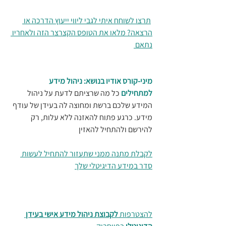
תרצו לשוחח איתי לגבי ליווי ייעוץ הדרכה או 
הרצאה? מלאו את הטופס הקצרצר הזה ולאחריו 
נתאם 
מיני-קורס אודיו בנושא: ניהול מידע 
למתחילים
כל מה שרציתם לדעת על ניהול 
המידע שלכם ברשת ומחוצה לה בעידן של עודף 
מידע. כרגע פתוח להאזנה ללא עלות, רק 
להירשם ולהתחיל להאזין
לקבלת מתנה ממני שתעזור להתחיל לעשות 
סדר במידע הדיגיטלי שלך
להצטרפות 
לקבוצת ניהול מידע אישי בעידן 