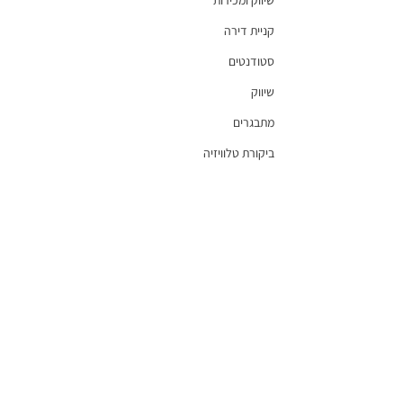
שיווק ומכירות
קניית דירה
סטודנטים
שיווק
מתבגרים
ביקורת טלוויזיה