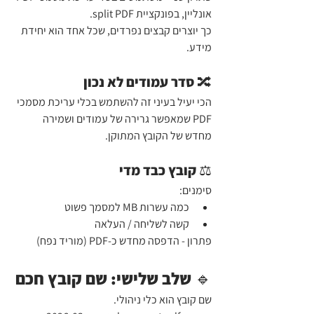
אונליין, בפונקציית split PDF.
כך יוצרים קבצים נפרדים, שכל אחד הוא יחידת 
מידע.
🔀 סדר עמודים לא נכון
הכי יעיל בעיני זה להשתמש בכלי עריכת מסמכי 
PDF שמאפשר גרירה של עמודים ושמירה 
מחדש של הקובץ המתוקן.
⚖ קובץ כבד מדי
סימנים:
כמה עשרות MB למסמך פשוט
קשה לשליחה / העלאה
פתרון - הדפסה מחדש כ-PDF (מוריד נפח)
🔹 שלב שלישי: שם קובץ חכם
שם קובץ הוא כלי ניהולי. 