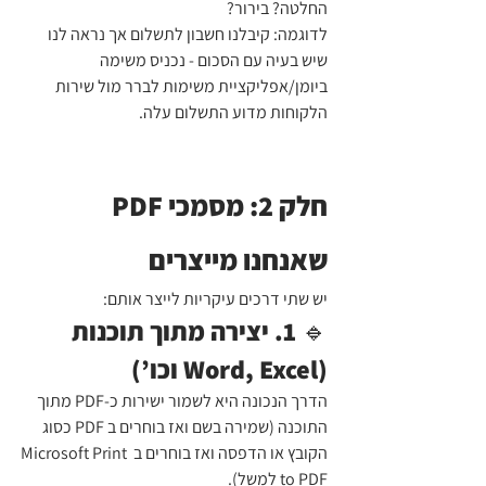
החלטה? בירור?
לדוגמה: קיבלנו חשבון לתשלום אך נראה לנו 
שיש בעיה עם הסכום - נכניס משימה 
ביומן/אפליקציית משימות לברר מול שירות 
הלקוחות מדוע התשלום עלה. 
חלק 2: מסמכי PDF 
שאנחנו מייצרים
יש שתי דרכים עיקריות לייצר אותם:
🔹 1. יצירה מתוך תוכנות 
(Word, Excel וכו’)
הדרך הנכונה היא לשמור ישירות כ-PDF מתוך 
התוכנה (שמירה בשם ואז בוחרים ב PDF כסוג 
הקובץ או הדפסה ואז בוחרים ב Microsoft Print 
to PDF למשל).