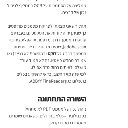
ממליצה על הסתמכות על OCR כתחליף לניהול 
נכון של קבצים.
תהליך שאני מצאתי לסריקת מסמכים מודפסים 
כך שניתן יהיה לזהות את הטקסט גם בעברית:
סריקת המסמך (דרך מדפסת או אפליקציה כגון 
adobe scan), שמירתי בגוגל דרייב, פתיחת 
המסמך דרך גוגל 
דוקס 
(במחשב!! לא בנייד) ואז 
שמירה מחדש כ PDF. זה לא תמיד עובד 
מושלם, לעיתים רחוק מזה אפילו.
למי שזה מאד חשוב, כדאי להשקיע בכלים 
בתשלום כגון ABBYY FineReader.
השורה התחתונה
ניהול נכון של מסמכי PDF לא מתחיל 
בטכנולוגיה —אלא בהרגלים. כשאנחנו שומרים 
מסמכים במקום קבוע, 