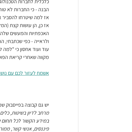
כלכלית לחברות הטכנולוגי
הבנה - כי החברות לא טור
אז למה שיטרחו להסביר א
אז כן, הן עושות קצת (המ
האכפתיות והמעשים שלהן 
ולראייה - כפי שכתבתי, 
עוד ועוד אחסון כי "למה ל
מקווה שאחרי קריאת הפוסט
אשמח לעזור לכם עם נושא
יש גם קבוצה בפייסבוק שמ
מרחב לדיון בשיטות, כלים 
במידע הקשור לכל תחום של 
פיננסים, אנשי קשר, ממורבי