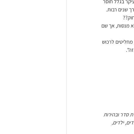
יקר בגלל חוסר 
 שנים רבות. 
וק?? 
א מנסות, אך שם 
מחליטים לרכוש 
ה".
רת סדר ובהירות 
ים, ילדים, 