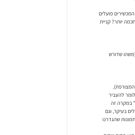
המכשירים פועלים 
מה יותר? קניית 
(משהו שדורש 
המצורפת).
לומר להעביר 
ן (וב"ניהול" במקרה זה 
ים בעיקר, וגם 
מונות שהגדרנו 