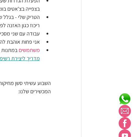
הפעלת הגדרות שעוז
בצפייה בצ'אטים בו
הטריק שלי - בגלל ש
ריכוז כגון האזנה ל
עבודה עם שני מסכי
אני פחות אוהבת להש
משתמשים
 במתנות ה
מדריך ליצירת רשימ
השבוע עשיתי סשן מחיקות ש
המכשירים שלנו: 