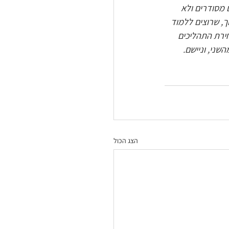
מסודרים ולא 
ך, שרוצים ללמוד 
ירת התהליכים 
שני, וניישם.
הצג הכול