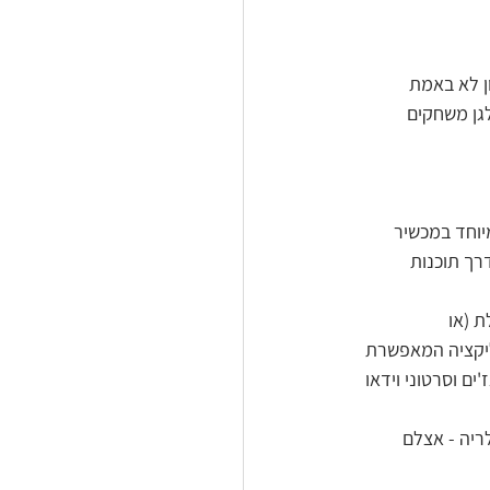
ון לא באמת 
גן משחקים 
הם, ובמיוחד במכשיר 
רך תוכנות 
 (או 
ליקציה המאפשרת 
ים וסרטוני וידאו 
ריה - אצלם 