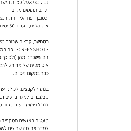
גם קבצי אפליקציות ומשח
וסתם תופסים מקום. 
וכמובן - פח המיחזור, המ
אוטומטית, כעבור 30 ימים בדרך כלל.
במחשב
זום ששכחנו מהן (ולפיכך 
אוטומטית של מדיה). לרבי
כבר במקום מסוים.
בנוסף לקבצים, לכולנו יש 
מצטברים למגה בייטים רבי
לגוגל פוטוס - עוד מקום 
מעטים האנשים המקפידים 
לסדר את מה שרוצים לשמור