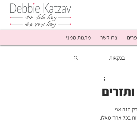
פרים
צרו קשר
מתנות ממני
בנקאות
סף
מבצעים
נשים
עושק קשישים
 הזה אני 
ות בכל אחד מאלו.
פודקאסט