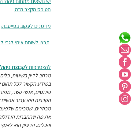
יש נושאים מתחום ניהול ה
הטופס הקצר הזה 
מוזמנים לעקוב בפייסבוק
תרצו לשוחח איתי לגבי ל
להצטרפות 
לקבוצת ניהול 
מרחב לדיון בשיטות, כלים 
במידע הקשור לכל תחום של 
פיננסים, אנשי קשר, ממורבי
הקבוצה היא עבור אנשים 
מבוזרים, שמבינים שלפעמי
את מה שהחברות הגדולות 
והכלים. הרעיון הוא לאמץ 