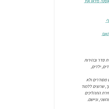
אסט? מלאו את 
 
תאם 
רת סדר ובהירות 
ים, ילדים, 
מסודרים ולא 
ך, שרוצים ללמוד 
ירת התהליכים 
שני, וניישם.