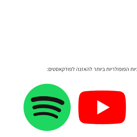
ות הפופולריות ביותר להאזנה לפודקאסטים: