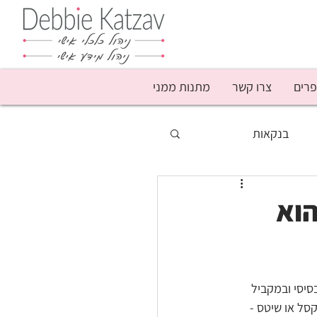
פרים
צרו קשר
מתנות ממני
בנקאות
סף
מבצעים
הוא
נשים
עושק קשישים
ומנסיוני הוא בסיסי ובמקביל 
פודקאסט
סל או שיטס - 