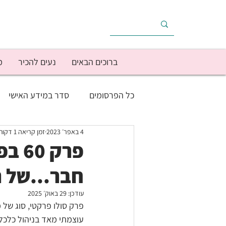
ברוכים הבאים
נעים להכיר
מ
כל הפרסומים
סדר במידע האישי
4 באפר׳ 2023
זמן קריאה 1 דקות
בריאות
הוצאות הבית
הכ
פרק
חבר...של ה
מוטיבציה/יישום
מימוש יעדים
עודכן:
29 באוק׳ 2025
עסק עצמאי
צרכנות
תפק
עוצמתי מאד בניהול כלכלי 