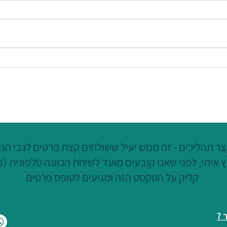
פרק 28 בפודקאסט המתקצבת -
ניהול 
הקשר בין סדר (בבית, במידע
משימה
האישי) לכסף - רדיו קול רגע
להיות
ר תהליכים - זה ממש יעיל ששולחים קצת פרטים לגבי הנוש
 איתי, לפני שאנו קובעים מועד לשיחת הכוונה טלפונית (ב
קליק על הטקסט הזה ומגיעים לטופס פרטים
 ?