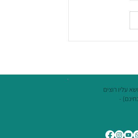
תקציב – היום זו כבר לא
 קלה, אבל היא לא חייבת
 בלתי אפשרית
א עליו רוצים
חינם) -