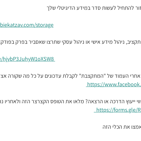
ר להתחיל לעשות סדר במידע הדיגיטלי שלך
biekatzav.com/storage
תקציב, ניהול מידע אישי או ניהול עסקי שתרצו שאסביר בפרק בפודק
gle/hjybP3JuhyW1oXSW8 
 אחרי העמוד של "המתקצבת" לקבלת עדכונים על כל מה שקורה אצלי
https://www.facebook.
יווי ייעוץ הדרכה או הרצאה? מלאו את הטופס הקצרצר הזה ולאחריו נ
https://forms.gle
מצו את הכלי הזה