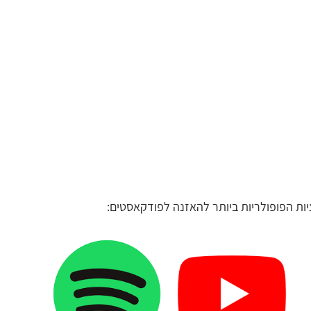
ות הפופולריות ביותר להאזנה לפודקאסטים: