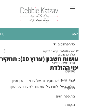
פוסט
כל הפרסומים
27 במרץ 2016
זמן קריאה 1 דקות
כל הפרסומים
עושות חשבון (ערוץ 10): תחקיר
סדר במידע האישי
ימי ההולדת
אירועים
ביטוח ופנסיה
התראיינתי לתחקיר זה של לינוי בר-גפן וסיון 
קלינגבייל -לחצו על התמונה למעבר לסרטון:
בירוקרטיה
בית ספר וחוגים
בנקאות