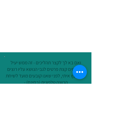
שנים לפודקאסט
ואם בא לך לקצר תהליכים - זה ממש יעיל
ששולחים קצת פרטים לגבי הנושא עליו רוצים
להתייעץ איתי, לפני שאנו קובעים מועד לשיחת
הכוונה טלפונית (בחינם) -
קליק על הטקסט הזה ומגיעים לטופס פרטים
מה באתר ?
ניהול מידע אישי