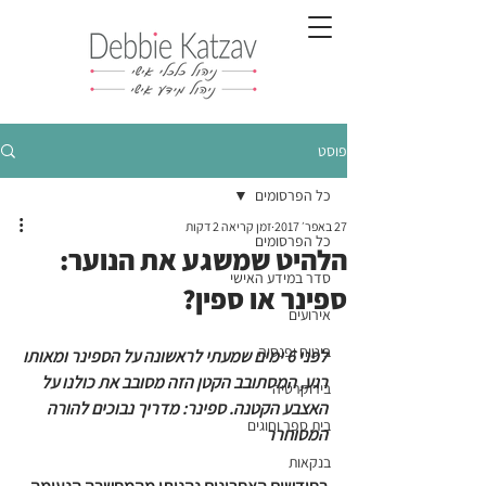
פוסט
כל הפרסומים
27 באפר׳ 2017
זמן קריאה 2 דקות
כל הפרסומים
הלהיט שמשגע את הנוער:
סדר במידע האישי
ספינר או ספין?
אירועים
ביטוח ופנסיה
לפני 6 ימים שמעתי לראשונה על הספינר ומאותו 
רגע, המסתובב הקטן הזה מסובב את כולנו על 
בירוקרטיה
האצבע הקטנה. ספינר: מדריך נבוכים להורה 
בית ספר וחוגים
המסוחרר 
בנקאות