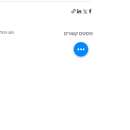
הצג הכול
פוסטים קשורים
הילד אוסף קלפים? כך לא תפשטו את