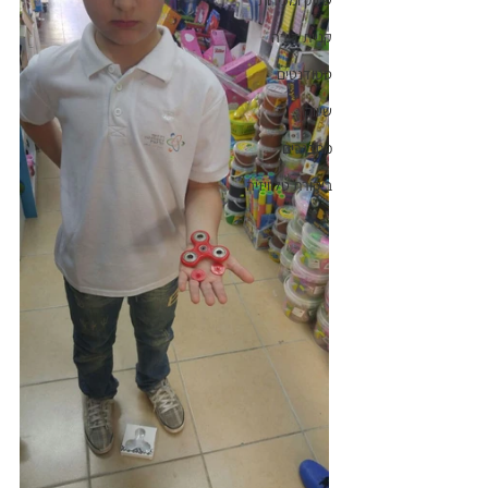
שיווק ומכירות
קניית דירה
סטודנטים
שיווק
מתבגרים
ביקורת טלוויזיה