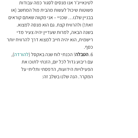
לטינאייג'ר אנו מנסים לסגור כמה עבודות 
פשוטות שיכול לעשות מהבית מול המחשב (או 
בבניין שלנו… שכניי – אני מקווה שאתם קוראים 
זאת!) ולהרוויח קצת. גם הוא מנסה למצוא. 
בשנה הבאה, למרות שעדיין יהיה צעיר מדי 
רישמית, הוא יהיה חייב למצוא דרך להרוויח יותר 
כסף.
6.
 הטבלה
! הכנתי לוח שנה באקסל (
להורדה
), 
עם ריבוע גדול לכל יום, הזנתי לתוכו את 
הפעילויות הידועות, הדפסתי ותליתי על 
המקרר. הנה שלנו בשלב זה: