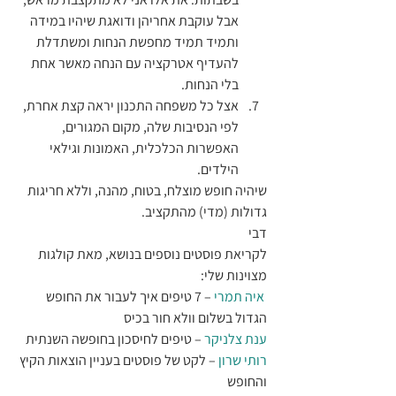
אבל עוקבת אחריהן ודואגת שיהיו במידה 
ותמיד תמיד מחפשת הנחות ומשתדלת 
להעדיף אטרקציה עם הנחה מאשר אחת 
בלי הנחות.
אצל כל משפחה התכנון יראה קצת אחרת, 
לפי הנסיבות שלה, מקום המגורים, 
האפשרות הכלכלית, האמונות וגילאי 
הילדים.
שיהיה חופש מוצלח, בטוח, מהנה, וללא חריגות 
גדולות (מדי) מהתקציב.
דבי
לקריאת פוסטים נוספים בנושא, מאת קולגות 
מצוינות שלי:
 איה תמרי 
– 7 טיפים איך לעבור את החופש 
הגדול בשלום וולא חור בכיס
ענת צלניקר
 – טיפים לחיסכון בחופשה השנתית
רותי שרון 
– לקט של פוסטים בעניין הוצאות הקיץ 
והחופש