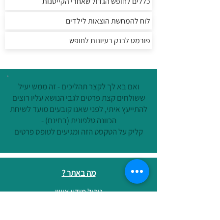
כללים לחופש הגדול שאחרי הקייטנות
לוח להמחשת הוצאות לילדים
פורמט לבנק רעיונות לחופש
ואם בא לך לקצר תהליכים - זה ממש יעיל
ששולחים קצת פרטים לגבי הנושא עליו רוצים
להתייעץ איתי, לפני שאנו קובעים מועד לשיחת
הכוונה טלפונית (בחינם) -
קליק על הטקסט הזה ומגיעים לטופס פרטים
מה באתר ?
ניהול מידע אישי
הרצאות וסדנאות