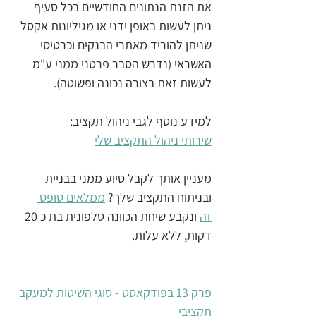
את הזנת הנתונים החודשיים בכל סעיף 
ניתן לעשות באופן ידני או מגיליונות אקסל 
שניתן להוריד מאתרי הבנקים וכרטיסי 
האשראי (נדרש הסבר פרטני ממני ע"מ 
לעשות זאת בצורה נכונה ופשוטה).
למידע נוסף לגבי ניהול תקציב:
שירותי ניהול התקציב שלי
מעניין אותך לקבל סיוע ממני בבניית 
ובניתוח התקציב שלך? 
ממלאים טופס 
זה
 ונקבע שיחת הכוונה טלפונית בת כ 20 
דקות, ללא עלות.
פרק 13 בפודקאסט - סוגי השיטות למעקב 
תקציבי