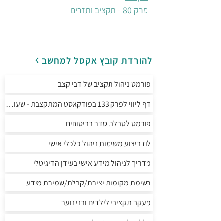
פרק 80 - תקציב ותזרים
להורדת קובץ אקסל למחשב
פורמט ניהול תקציב של דבי קצב
דף ליווי לפרק 133 בפודקאסט המתקצבת - שעות מחשב
פורמט לטבלת סדר בביטוחים
לוז ביצוע משימות ניהול כלכלי אישי
מדריך לניהול מידע אישי בעידן הדיגיטלי
רשימת מקומות יצירת/קבלת/שמירת מידע
מעקב תקציבי לילדים ובני נוער