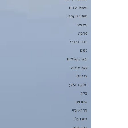
מימוש יעדים
מעקב תקציבי
משפטי
מתנות
ניהול כלכלי
נשים
עושק קשישים
עסק עצמאי
צרכנות
תפקיד היועץ
בלוג
טלוויזיה
התראיינתי
כתבו עליי
פודקאסט