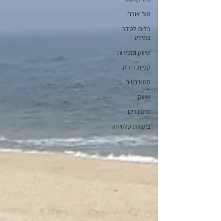
טור אורח
כלים לסדר
במידע
שיווק ומכירות
קניית דירה
סטודנטים
שיווק
מתבגרים
ביקורת טלוויזיה