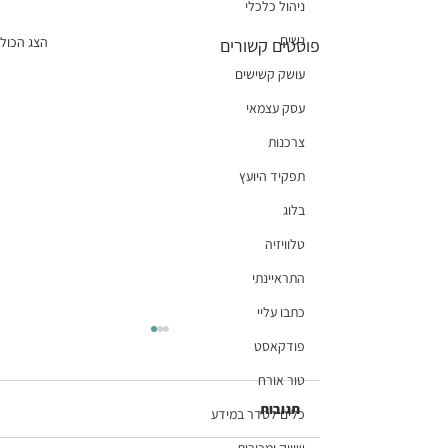
ניהול כלכלי
נשים
הצג הכול
פוסטים קשורים
עושק קשישים
עסק עצמאי
צרכנות
תפקיד היועץ
בלוג
טלוויזיה
התראיינתי
כתבו עליי
פודקאסט
טור אורח
תגובות
כלים לסדר במידע