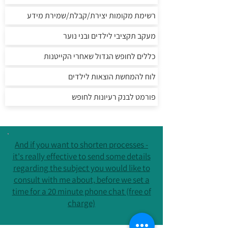
רשימת מקומות יצירת/קבלת/שמירת מידע
מעקב תקציבי לילדים ובני נוער
כללים לחופש הגדול שאחרי הקייטנות
לוח להמחשת הוצאות לילדים
פורמט לבנק רעיונות לחופש
And if you want to shorten processes -
it's really effective to send some details
regarding the subject you would like to
consult with me about, before we set a
time for a 20 minute phone chat (free of
charge)