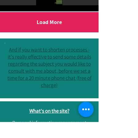
Load More
And if you want to shorten processes -
it's really effective to send some details
regarding the subject you would like to
consult with me about, before we set a
time for a 20 minute phone chat (free of
charge)
What's on the site?
Personal information management
Lectures and workshops