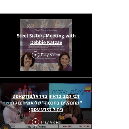
All Videos
Steel Sisters Meeting with
Debbie Katzav
Play Video
דבי קצב בראיון בוידאו/פודקאסט
"מתנהלים בחכמה" של אמיר צוקר:
ניהול מידע עסקי
Play Video