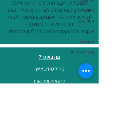
שיווק ומכירות
ואם בא לך לקצר תהליכים - זה ממש יעיל
ששולחים קצת פרטים לגבי הנושא עליו רוצים
קניית דירה
להתייעץ איתי, לפני שאנו קובעים מועד לשיחת
סטודנטים
הכוונה טלפונית (בחינם) -
קליק על הטקסט הזה ומגיעים לטופס פרטים
שיווק
מתבגרים
ביקורת טלוויזיה
מה באתר ?
ניהול מידע אישי
הרצאות וסדנאות
ניהול ותפעול לבעלי עסקים קטנים
פודקאסט המתקצבת
רישום לתפוצה
הצהרת נגישות