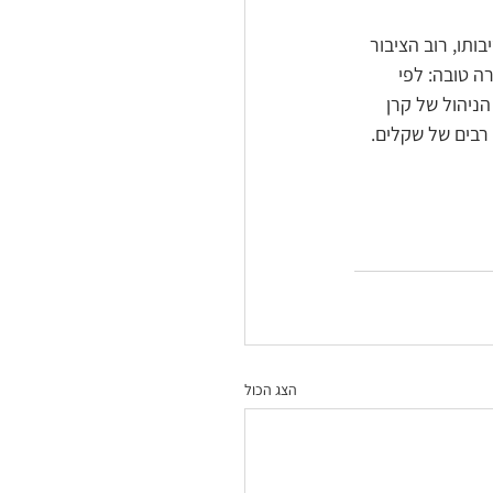
תו, רוב הציבור 
ה טובה: לפי 
ואה ודמי הניהול של קרן 
רבים של שקלים.
הצג הכול