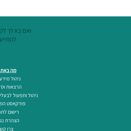
ואם בא לך לקצ
להתייעץ
מה באתר
ניהול מידע 
הרצאות וסד
ניהול ותפעול לבעלי
פודקאסט המ
רישום לתפ
הצהרת נגי
צרו קש