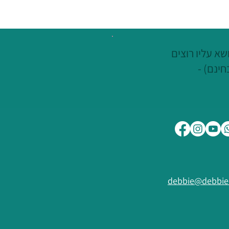
א עליו רוצים
חינם) -