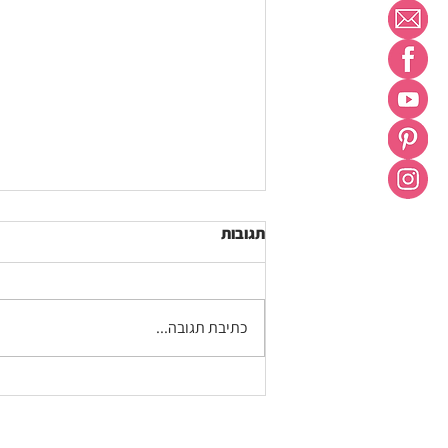
תגובות
כתיבת תגובה...
חופש בא לעבודה (כתבה בישראל
היום)