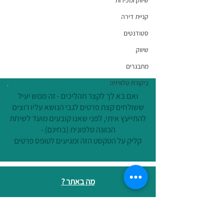
שיווק ומכירות
קניית דירה
סטודנטים
שיווק
מתבגרים
ביקורת טלוויזיה
ואם בא לך לקצר תהליכים - זה ממש יעיל
ששולחים קצת פרטים לגבי הנושא עליו רוצים
להתייעץ איתי, לפני שאנו קובעים מועד לשיחת
הכוונה טלפונית (בחינם) -
קליק על הטקסט הזה ומגיעים לטופס פרטים
מה באתר ?
ניהול מידע אישי