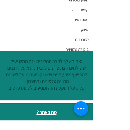
שיווק ומכירות
לעשות מהטלפון
קניית דירה
סטודנטים
שיווק
מתבגרים
ביקורת טלוויזיה
ואם בא לך לקצר תהליכים - זה ממש יעיל
ששולחים קצת פרטים לגבי הנושא עליו רוצים
להתייעץ איתי, לפני שאנו קובעים מועד לשיחת
הכוונה טלפונית (בחינם) -
קליק על הטקסט הזה ומגיעים לטופס פרטים
מה באתר ?
ניהול מידע אישי