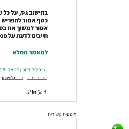
כסף אמור להפריש ה
חייבים לדעת על פנס
למאמר המלא
#טיפיםלחיסכון
#מאקו
#פנ
ביטוח ופנסיה
טיפים לחיסכון
פוסטים קשורים