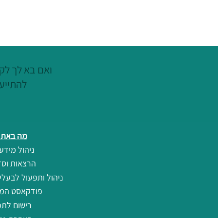
LOUD BUDGETING - תקציב
ללא תירוצים ובקול רם
ואם בא לך לקצ
להתייעץ
מה באתר
ניהול מידע 
הרצאות וסד
ניהול ותפעול לבעלי
פודקאסט המ
רישום לתפ