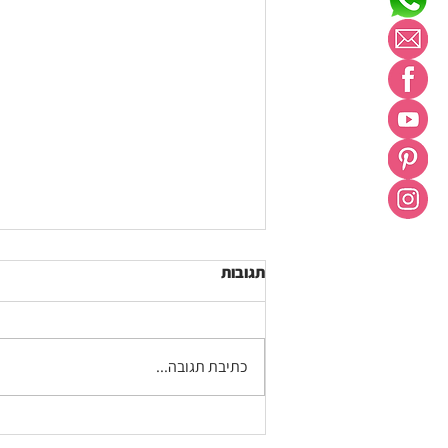
תגובות
כתיבת תגובה...
פרק 138 בפודקאסט המתקצבת: