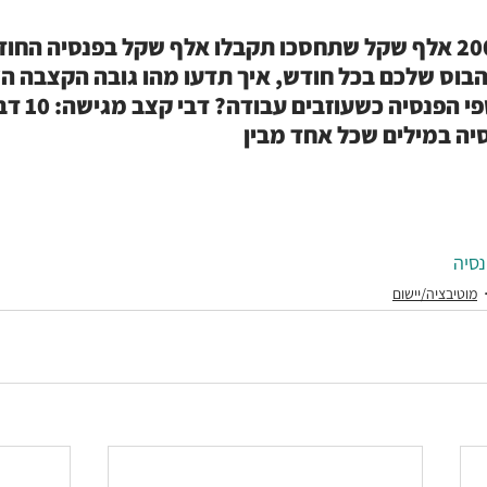
בחישוב גס, על כל 200 אלף שקל שתחסכו תקבלו אלף שקל בפנסיה ה
בוס שלכם בכל חודש, איך תדעו מהו גובה הקצבה הצ
אסור למשוך את 
יה במילים שכל אחד מבין
סיה
מוטיבציה/יישום