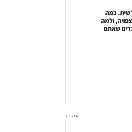
חודשית. כמה 
פויה, ולמה 
כספי הפנסיה כשעוזבים עבודה? דבי קצב מגישה: 10 דברים שאתם 
הצג הכול