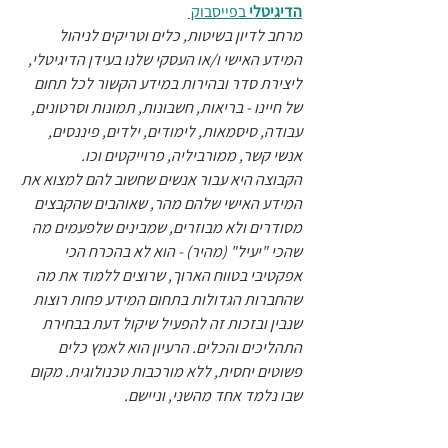
הדיגיטלי
 בפייסבוק 
מרחב לדיון בשיטות, כלים וטריקים לניהול 
המידע האישי ו/או העסקי שלנו בעידן הדיגיטלי, 
ליצירת סדר ובהירות במידע הקשור לכל תחום 
של חיינו - בריאות, חשבונות, תמונות וסרטונים, 
עבודה, סיסמאות, לימודים, ילדים, פיננסים, 
אנשי קשר, ממורביליה, פרוייקטים וכו.
הקבוצה היא עבור אנשים שחשוב להם למצוא את 
המידע האישי שלהם מהר, שאוהבים שהקבצים 
מסודרים ולא מבוזרים, שמבינים שלפעמים מה 
שהכי "יעיל" (מהיר) - הוא לא בהכרח הכי 
אפקטיבי בטווח הארוך, שרוצים ללמוד את מה 
שהחברות הגדולות בתחום המידע פחות רוצות 
שנבין ובזכות זה להפעיל שיקול דעת בבחירת 
התהליכים והכלים. הרעיון הוא לאמץ כלים 
פשוטים יחסית, ללא מורכבות טכנולוגית. מקום 
שבו נלמד אחד מהשני, וניישם.