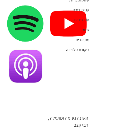
שיווק ומכירות
קניית דירה
סטודנטים
שיווק
מתבגרים
ביקורת טלוויזיה
האזנה נעימה ומועילה ,
דבי קצב