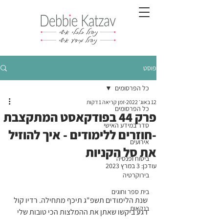
פוסט
כל הפרסומים
12 באוג׳ 2022
זמן קריאה 1 דקות
כל הפרסומים
פרק 44 בפודקאסט המתקצבת
סדר במידע האישי
-חוזרים ללימודים - איך להוזיל
אירועים
את סל הקניות
ביטוח ופנסיה
עודכן:
3 במרץ 2023
בירוקרטיה
בית ספר וחוגים
שנת הלימודים תשפ"ג תיכף מתחילה. רדיו קול 
בנקאות
רגע ביקשו שאתן את ההמלצות הכי טובות שלי 