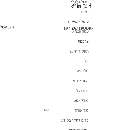
ניהול כלכלי
נשים
עושק קשישים
הצג הכול
פוסטים קשורים
עסק עצמאי
צרכנות
תפקיד היועץ
בלוג
טלוויזיה
התראיינתי
כתבו עליי
פודקאסט
טור אורח
כלים לסדר במידע