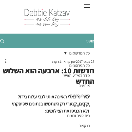
פוסט
כל הפרסומים
28 במאי 2017
זמן קריאה 1 דקות
כל הפרסומים
חדשות 10: ארבעה הוא השלוש
סדר במידע האישי
החדש
אירועים
ביטוח ופנסיה
מירי מיכאלי ראיינה אותי לגבי עלות גידול 
ילדים. לצערי רק השתמשו בנתונים שסיפקתי 
בירוקרטיה
ולא הכניסו את הצילומים:
בית ספר וחוגים
בנקאות